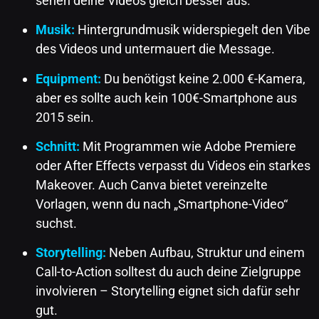
sehen deine Videos gleich besser aus.
Musik:
Hintergrundmusik widerspiegelt den Vibe
des Videos und untermauert die Message.
Equipment:
Du benötigst keine 2.000 €-Kamera,
aber es sollte auch kein 100€-Smartphone aus
2015 sein.
Schnitt:
Mit Programmen wie Adobe Premiere
oder After Effects verpasst du Videos ein starkes
Makeover. Auch Canva bietet vereinzelte
Vorlagen, wenn du nach „Smartphone-Video“
suchst.
Storytelling:
Neben Aufbau, Struktur und einem
Call-to-Action solltest du auch deine Zielgruppe
involvieren – Storytelling eignet sich dafür sehr
gut.