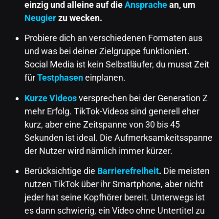
einzig und alleine auf die
Ansprache
an, um
Neugier
zu wecken.
Probiere dich an verschiedenen Formaten aus
und was bei deiner Zielgruppe funktioniert.
Social Media ist kein Selbstläufer, du musst Zeit
für
Testphasen
einplanen.
Kurze Videos
versprechen bei der Generation Z
mehr Erfolg. TikTok-Videos sind generell eher
kurz, aber eine Zeitspanne von 30 bis 45
Sekunden ist ideal. Die Aufmerksamkeitsspanne
der Nutzer wird nämlich immer kürzer.
Berücksichtige die
Barrierefreiheit
.
Die meisten
nutzen TikTok über ihr Smartphone, aber nicht
jeder hat seine Kopfhörer bereit. Unterwegs ist
es dann schwierig, ein Video ohne Untertitel zu